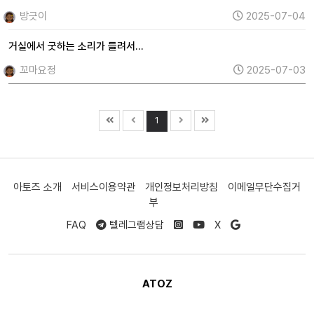
방긋이
2025-07-04
거실에서 굿하는 소리가 들려서...
꼬마요정
2025-07-03
1
아토즈 소개
서비스이용약관
개인정보처리방침
이메일무단수집거
부
FAQ
텔레그램상담
X
ATOZ