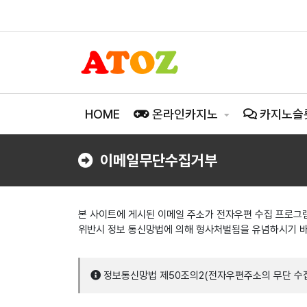
HOME
온라인카지노
카지노슬
이메일무단수집거부
본 사이트에 게시된 이메일 주소가 전자우편 수집 프로그램
위반시 정보 통신망법에 의해 형사처벌됨을 유념하시기 
정보통신망법 제50조의2(전자우편주소의 무단 수집