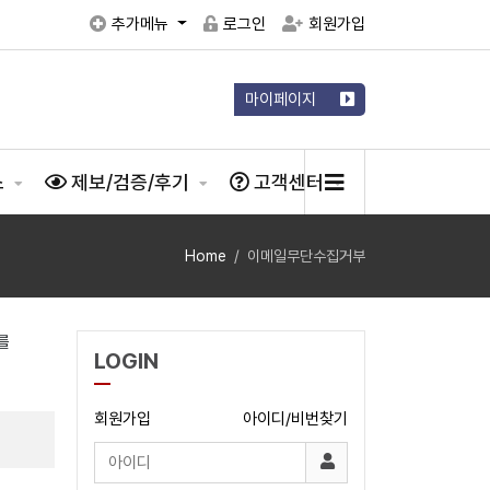
추가메뉴
로그인
회원가입
마이페이지
스
제보/검증/후기
고객센터
Home
이메일무단수집거부
를
LOGIN
회원가입
아이디/비번찾기