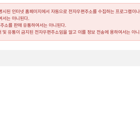
명시된 인터넷 홈페이지에서 자동으로 전자우편주소를 수집하는 프로그램이나
여서는 아니된다.
편주소를 판매 유통하여서는 아니된다.
매 및 유통이 금지된 전자우편주소임을 알고 이를 정보 전송에 용하여서는 아니