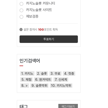
카지노슬롯 커뮤니티
카지노슬롯 사이트
제보검증
설문 참여시
100
포인트 획득
인기검색어
1. 카지노
2. 슬롯
3. 무료
4. 첫충
5. 체험
6. 원커넥트
7. 신세계
8. >
9. 슬롯먹튀
10. 카지노먹튀
태그
태그 더보기