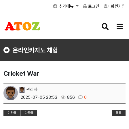
추가메뉴
로그인
회원가입
검
메
색
뉴
버
버
튼
튼
온라인카지노 체험
Cricket War
관리자
2025-07-05 23:53
856
0
이전글
다음글
목록