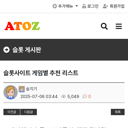
추가메뉴
로그인
회원가입
검
메
색
뉴
버
버
튼
튼
슬롯 게시판
슬롯사이트 게임별 추천 리스트
숲지기
2025-07-06 03:44
5,049
0
이전글
다음글
목록