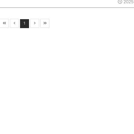
2025
1