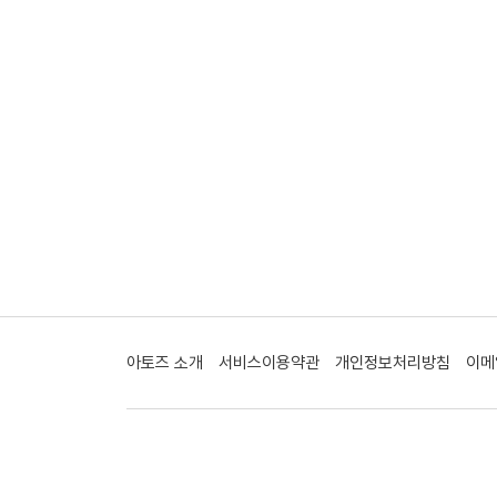
아토즈 소개
서비스이용약관
개인정보처리방침
이메