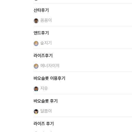
산타후기
꼼꼼이
앤드후기
숲지기
라이즈후기
에너자이저
바오슬롯 이용후기
지유
바오슬롯 후기
달콤이
라이즈 후기