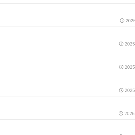
2025
2025
2025
2025
2025