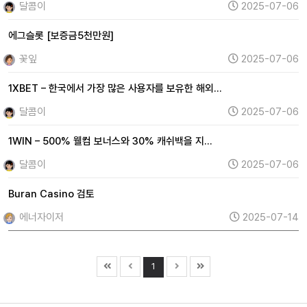
달콤이
2025-07-06
에그슬롯 [보증금5천만원]
꽃잎
2025-07-06
1XBET – 한국에서 가장 많은 사용자를 보유한 해외…
달콤이
2025-07-06
1WIN – 500% 웰컴 보너스와 30% 캐쉬백을 지…
달콤이
2025-07-06
Buran Casino 검토
에너자이저
2025-07-14
1