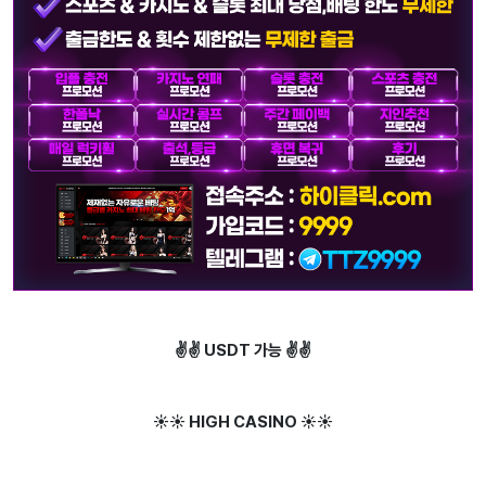
✌️✌️ USDT 가능 ✌️✌️
☀️☀️ HIGH CASINO ☀️☀️