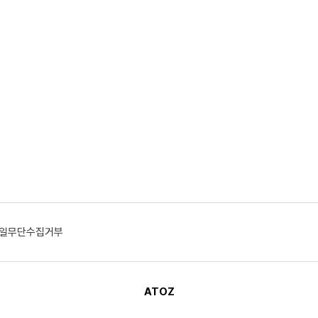
일무단수집거부
ATOZ