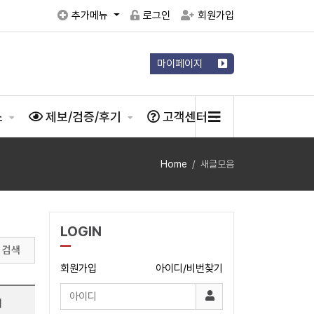
추가메뉴
로그인
회원가입
마이페이지
스
제보/검증/후기
고객센터
Home
새글모음
LOGIN
검색
회원가입
아이디/비번찾기
시