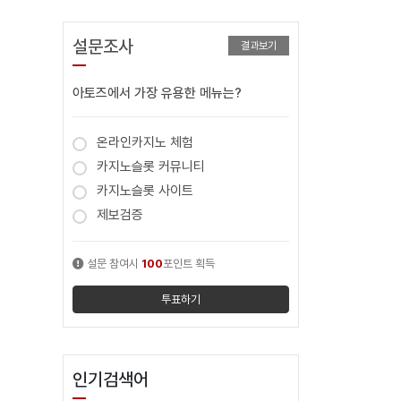
설문조사
결과보기
아토즈에서 가장 유용한 메뉴는?
온라인카지노 체험
카지노슬롯 커뮤니티
카지노슬롯 사이트
제보검증
설문 참여시
100
포인트 획득
인기검색어