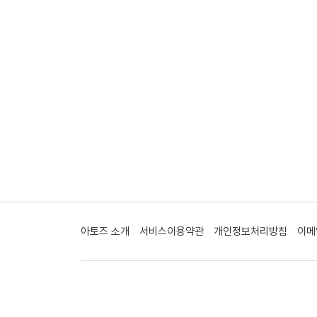
아토즈 소개
서비스이용약관
개인정보처리방침
이메