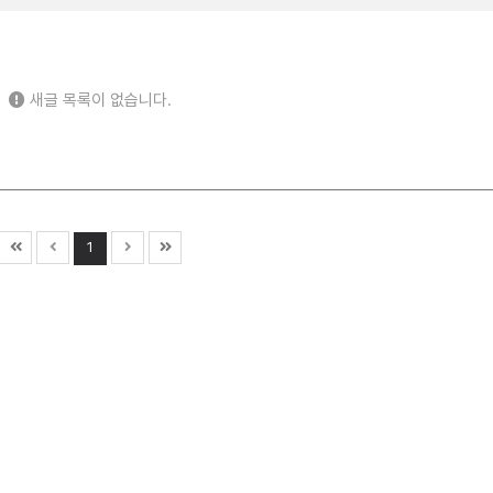
새글 목록이 없습니다.
1