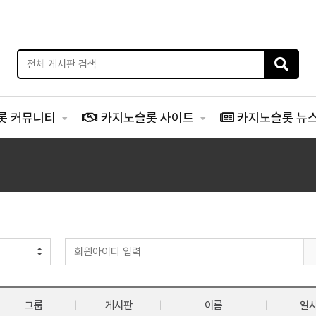
롯 커뮤니티
카지노슬롯 사이트
카지노슬롯 뉴
그룹
게시판
이름
일