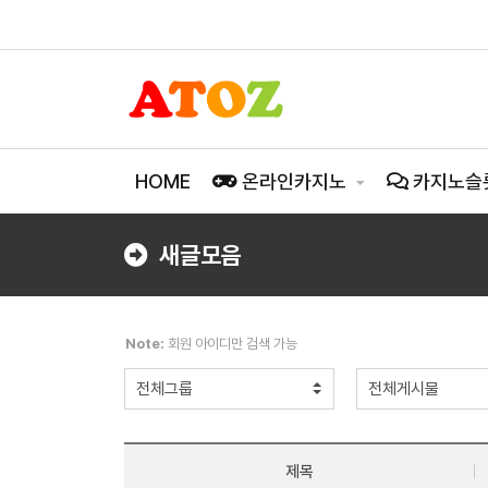
HOME
온라인카지노
카지노슬
새글모음
Note:
회원 아이디만 검색 가능
제목