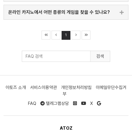
온라인 카지노에서 어떤 종류의 게임을 찾을 수 있나요?
1
검색
아토즈 소개
서비스이용약관
개인정보처리방침
이메일무단수집거
부
FAQ
텔레그램상담
X
ATOZ