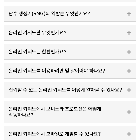
난수 생성기(RNG)의 역할은 무엇인가요?
온라인 카지노란 무엇인가요?
온라인 카지노는 합법인가요?
온라인 카지노를 이용하려면 몇 살이어야 하나요?
신뢰할 수 있는 온라인 카지노를 어떻게 알아볼 수 있나요?
온라인 카지노에서 보너스와 프로모션은 어떻게
작동하나요?
온라인 카지노에서 모바일로 게임할 수 있나요?